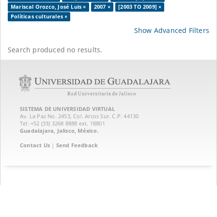
Mariscal Orozco, José Luis ×
2007 ×
[2003 TO 2009] ×
Políticas culturales ×
Show Advanced Filters
Search produced no results.
SISTEMA DE UNIVERSIDAD VIRTUAL
Av. La Paz No. 2453, Col. Arcos Sur. C.P. 44130
Tel: +52 (33) 3268 8888‏ ext. 18801
Guadalajara, Jalisco, México.
Contact Us
|
Send Feedback