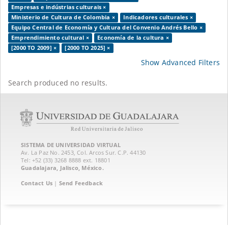
Empresas e indústrias culturais ×
Ministerio de Cultura de Colombia ×
Indicadores culturales ×
Equipo Central de Economía y Cultura del Convenio Andrés Bello ×
Emprendimiento cultural ×
Economía de la cultura ×
[2000 TO 2009] ×
[2000 TO 2025] ×
Show Advanced Filters
Search produced no results.
SISTEMA DE UNIVERSIDAD VIRTUAL
Av. La Paz No. 2453, Col. Arcos Sur. C.P. 44130
Tel: +52 (33) 3268 8888‏ ext. 18801
Guadalajara, Jalisco, México.
Contact Us
|
Send Feedback