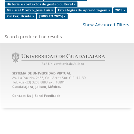
História e contextos de gestão cultural ×
Mariscal Orozco, José Luis ×
Estratégias de aprendizagem ×
2019 ×
Rucker, Ursula ×
[2000 TO 2025] ×
Show Advanced Filters
Search produced no results.
SISTEMA DE UNIVERSIDAD VIRTUAL
Av. La Paz No. 2453, Col. Arcos Sur. C.P. 44130
Tel: +52 (33) 3268 8888‏ ext. 18801
Guadalajara, Jalisco, México.
Contact Us
|
Send Feedback