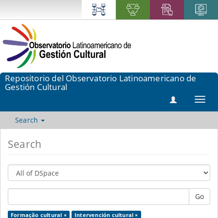
Repositorio del Observatorio Latinoamericano de
Gestión Cultural
Toggl
navig
Search
Search
Go
Formação cultural ×
Intervención cultural ×