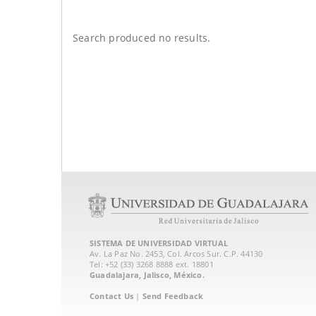
Search produced no results.
SISTEMA DE UNIVERSIDAD VIRTUAL
Av. La Paz No. 2453, Col. Arcos Sur. C.P. 44130
Tel: +52 (33) 3268 8888‏ ext. 18801
Guadalajara, Jalisco, México.
Contact Us
|
Send Feedback