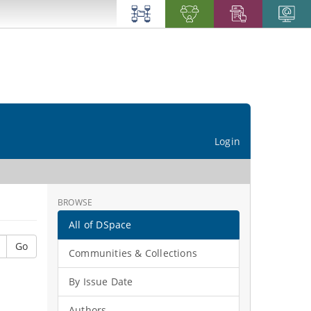
Login
BROWSE
All of DSpace
Go
Communities & Collections
By Issue Date
Authors