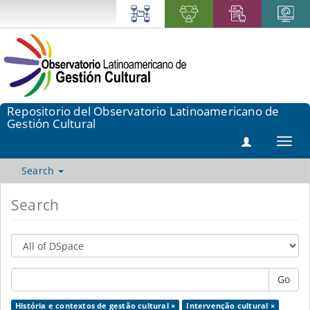
Repositorio del Observatorio Latinoamericano de
Gestión Cultural
Toggl
navig
Search
Search
Go
História e contextos de gestão cultural ×
Intervenção cultural ×