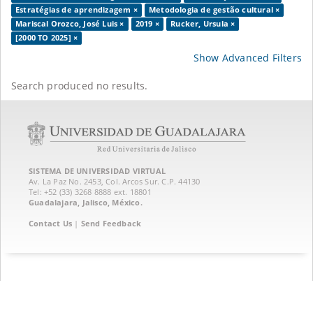
Estratégias de aprendizagem ×
Metodologia de gestão cultural ×
Mariscal Orozco, José Luis ×
2019 ×
Rucker, Ursula ×
[2000 TO 2025] ×
Show Advanced Filters
Search produced no results.
SISTEMA DE UNIVERSIDAD VIRTUAL
Av. La Paz No. 2453, Col. Arcos Sur. C.P. 44130
Tel: +52 (33) 3268 8888‏ ext. 18801
Guadalajara, Jalisco, México.
Contact Us
|
Send Feedback