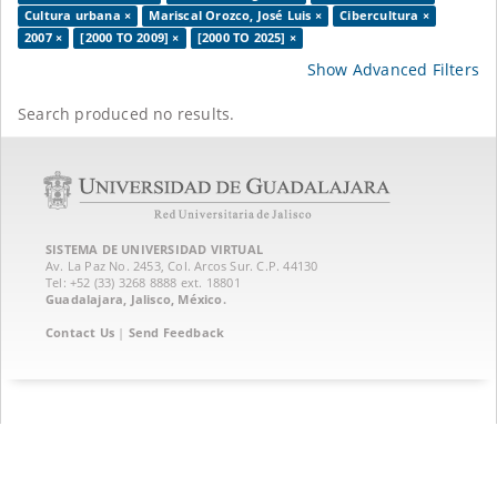
Cultura urbana ×
Mariscal Orozco, José Luis ×
Cibercultura ×
2007 ×
[2000 TO 2009] ×
[2000 TO 2025] ×
Show Advanced Filters
Search produced no results.
SISTEMA DE UNIVERSIDAD VIRTUAL
Av. La Paz No. 2453, Col. Arcos Sur. C.P. 44130
Tel: +52 (33) 3268 8888‏ ext. 18801
Guadalajara, Jalisco, México.
Contact Us
|
Send Feedback