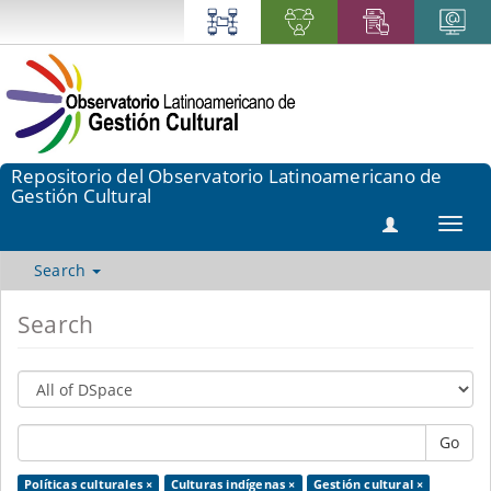
Repositorio del Observatorio Latinoamericano de
Gestión Cultural
Toggl
navig
Search
Search
Go
Políticas culturales ×
Culturas indígenas ×
Gestión cultural ×