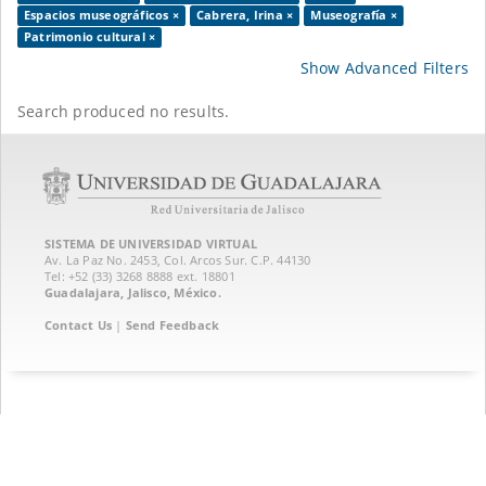
Espacios museográficos ×
Cabrera, Irina ×
Museografía ×
Patrimonio cultural ×
Show Advanced Filters
Search produced no results.
SISTEMA DE UNIVERSIDAD VIRTUAL
Av. La Paz No. 2453, Col. Arcos Sur. C.P. 44130
Tel: +52 (33) 3268 8888‏ ext. 18801
Guadalajara, Jalisco, México.
Contact Us
|
Send Feedback