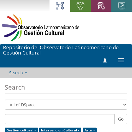
Repositorio del Observatorio Latinoamericano de
Gestión Cultural
Toggl
navig
Search
Search
Go
Gestión cultural ×
Intervención Cultural ×
Arte ×