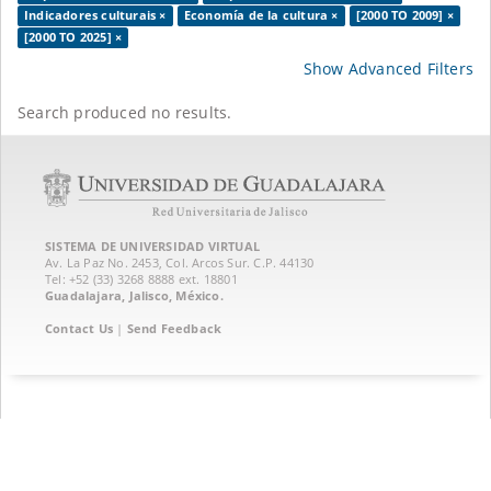
Indicadores culturais ×
Economía de la cultura ×
[2000 TO 2009] ×
[2000 TO 2025] ×
Show Advanced Filters
Search produced no results.
SISTEMA DE UNIVERSIDAD VIRTUAL
Av. La Paz No. 2453, Col. Arcos Sur. C.P. 44130
Tel: +52 (33) 3268 8888‏ ext. 18801
Guadalajara, Jalisco, México.
Contact Us
|
Send Feedback