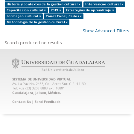
Historia y contextos de la gestión cultural ×
Intervenção cultural ×
Capacitación cultural ×
2019 ×
Estrategias de aprendizaje ×
Formação cultural ×
Yañez Canal, Carlos ×
Metodología de la gestión cultural ×
Show Advanced Filters
Search produced no results.
SISTEMA DE UNIVERSIDAD VIRTUAL
Av. La Paz No. 2453, Col. Arcos Sur. C.P. 44130
Tel: +52 (33) 3268 8888‏ ext. 18801
Guadalajara, Jalisco, México.
Contact Us
|
Send Feedback