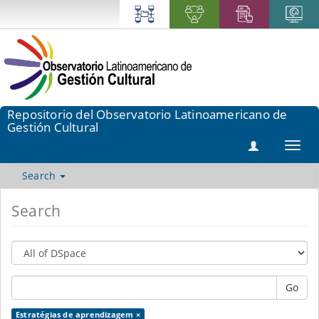
Repositorio del Observatorio Latinoamericano de
Gestión Cultural
Toggl
navig
Search
Search
Go
Estratégias de aprendizagem ×