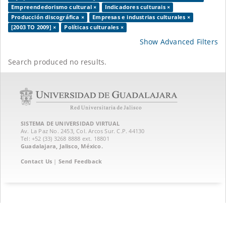
Empreendedorismo cultural ×
Indicadores culturais ×
Producción discográfica ×
Empresas e industrias culturales ×
[2003 TO 2009] ×
Políticas culturales ×
Show Advanced Filters
Search produced no results.
SISTEMA DE UNIVERSIDAD VIRTUAL
Av. La Paz No. 2453, Col. Arcos Sur. C.P. 44130
Tel: +52 (33) 3268 8888‏ ext. 18801
Guadalajara, Jalisco, México.
Contact Us
|
Send Feedback