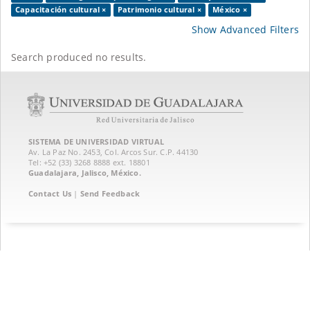
Capacitación cultural ×
Patrimonio cultural ×
México ×
Show Advanced Filters
Search produced no results.
SISTEMA DE UNIVERSIDAD VIRTUAL
Av. La Paz No. 2453, Col. Arcos Sur. C.P. 44130
Tel: +52 (33) 3268 8888‏ ext. 18801
Guadalajara, Jalisco, México.
Contact Us
|
Send Feedback