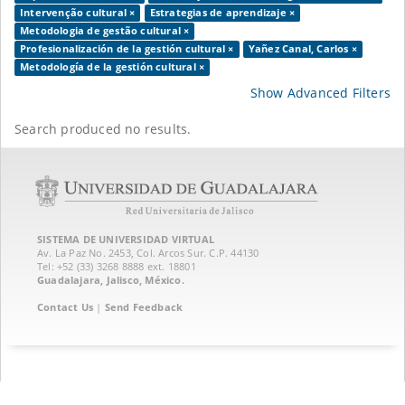
Intervenção cultural ×
Estrategias de aprendizaje ×
Metodologia de gestão cultural ×
Profesionalización de la gestión cultural ×
Yañez Canal, Carlos ×
Metodología de la gestión cultural ×
Show Advanced Filters
Search produced no results.
SISTEMA DE UNIVERSIDAD VIRTUAL
Av. La Paz No. 2453, Col. Arcos Sur. C.P. 44130
Tel: +52 (33) 3268 8888‏ ext. 18801
Guadalajara, Jalisco, México.
Contact Us
|
Send Feedback