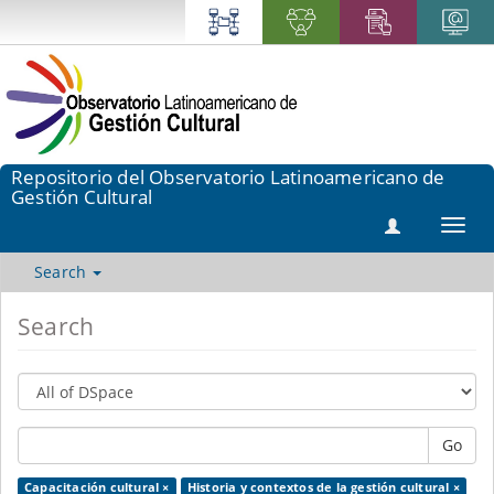
Repositorio del Observatorio Latinoamericano de
Gestión Cultural
Toggl
navig
Search
Search
Go
Capacitación cultural ×
Historia y contextos de la gestión cultural ×