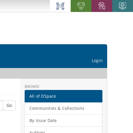
Login
BROWSE
All of DSpace
Go
Communities & Collections
By Issue Date
Authors