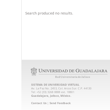
Search produced no results.
SISTEMA DE UNIVERSIDAD VIRTUAL
Av. La Paz No. 2453, Col. Arcos Sur. C.P. 44130
Tel: +52 (33) 3268 8888‏ ext. 18801
Guadalajara, Jalisco, México.
Contact Us
|
Send Feedback