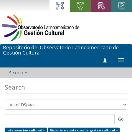
Repositorio del Observatorio Latinoamericano de
Gestión Cultural
Toggl
navig
Search
Search
Go
Intervención cultural ×
História e contextos de gestão cultural ×