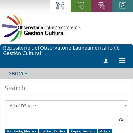
Repositorio del Observatorio Latinoamericano de
Gestión Cultural
Toggl
navig
Search
Search
Go
Machado, María ×
Larios, Paola ×
Reyes, Emilio ×
Arte ×