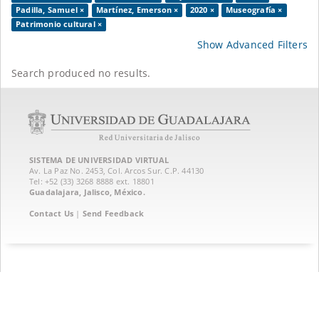
Padilla, Samuel ×
Martínez, Emerson ×
2020 ×
Museografía ×
Patrimonio cultural ×
Show Advanced Filters
Search produced no results.
SISTEMA DE UNIVERSIDAD VIRTUAL
Av. La Paz No. 2453, Col. Arcos Sur. C.P. 44130
Tel: +52 (33) 3268 8888‏ ext. 18801
Guadalajara, Jalisco, México.
Contact Us
|
Send Feedback