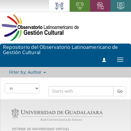
Repositorio del Observatorio Latinoamericano de
Gestión Cultural
Toggl
navig
Filter by: Author
Go
SISTEMA DE UNIVERSIDAD VIRTUAL