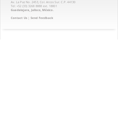
Av. La Paz No. 2453, Col. Arcos Sur. C.P. 44130
Tel: +52 (33) 3268 8888‏ ext. 18801
Guadalajara, Jalisco, México.
Contact Us
|
Send Feedback