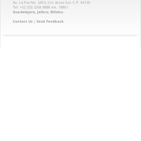
Av. La Paz No. 2453, Col. Arcos Sur. C.P. 44130
Tel: +52 (33) 3268 8888‏ ext. 18801
Guadalajara, Jalisco, México.
Contact Us
|
Send Feedback