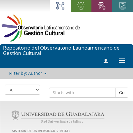
Repositorio del Observatorio Latinoamericano de
Gestión Cultural
Toggl
navig
Filter by: Author
Go
SISTEMA DE UNIVERSIDAD VIRTUAL