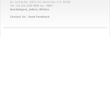
Av. La Paz No. 2453, Col. Arcos Sur. C.P. 44130
Tel: +52 (33) 3268 8888‏ ext. 18801
Guadalajara, Jalisco, México.
Contact Us
|
Send Feedback