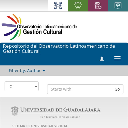
Repositorio del Observatorio Latinoamericano de
Gestión Cultural
Toggl
navig
Filter by: Author
Go
SISTEMA DE UNIVERSIDAD VIRTUAL