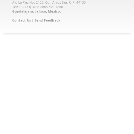
Av. La Paz No. 2453, Col. Arcos Sur. C.P. 44130
Tel: +52 (33) 3268 8888‏ ext. 18801
Guadalajara, Jalisco, México.
Contact Us
|
Send Feedback