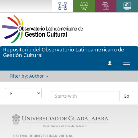
Repositorio del Observatorio Latinoamericano de
Gestión Cultural
Toggl
navig
Filter by: Author
Go
SISTEMA DE UNIVERSIDAD VIRTUAL