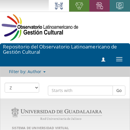
Repositorio del Observatorio Latinoamericano de
Gestión Cultural
Toggl
navig
Filter by: Author
Go
SISTEMA DE UNIVERSIDAD VIRTUAL