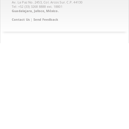
Av. La Paz No. 2453, Col. Arcos Sur. C.P. 44130
Tel: +52 (33) 3268 8888‏ ext. 18801
Guadalajara, Jalisco, México.
Contact Us
|
Send Feedback