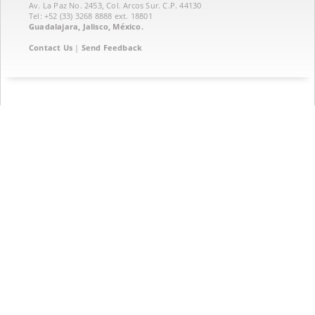
Av. La Paz No. 2453, Col. Arcos Sur. C.P. 44130
Tel: +52 (33) 3268 8888‏ ext. 18801
Guadalajara, Jalisco, México.
Contact Us
|
Send Feedback