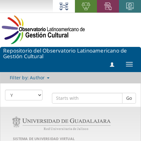
Repositorio del Observatorio Latinoamericano de
Gestión Cultural
Toggl
navig
Filter by: Author
Go
SISTEMA DE UNIVERSIDAD VIRTUAL