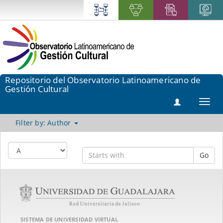
Repositorio del Observatorio Latinoamericano de
Gestión Cultural
Toggl
navig
Filter by: Author
Go
SISTEMA DE UNIVERSIDAD VIRTUAL