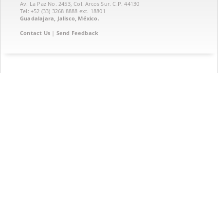
Av. La Paz No. 2453, Col. Arcos Sur. C.P. 44130
Tel: +52 (33) 3268 8888‏ ext. 18801
Guadalajara, Jalisco, México.
Contact Us
|
Send Feedback