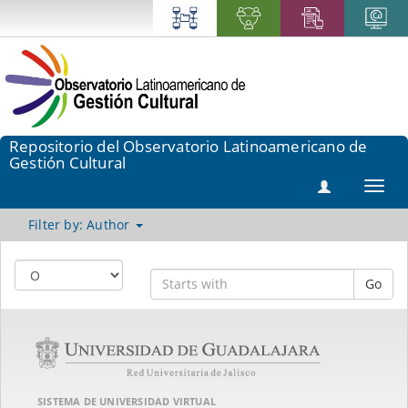
Repositorio del Observatorio Latinoamericano de
Gestión Cultural
Toggl
navig
Filter by: Author
Go
SISTEMA DE UNIVERSIDAD VIRTUAL