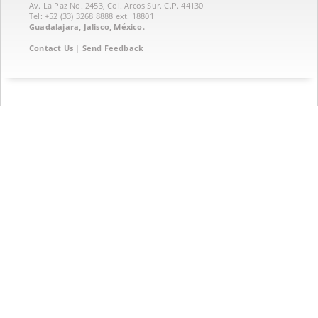
Av. La Paz No. 2453, Col. Arcos Sur. C.P. 44130
Tel: +52 (33) 3268 8888‏ ext. 18801
Guadalajara, Jalisco, México.
Contact Us
|
Send Feedback