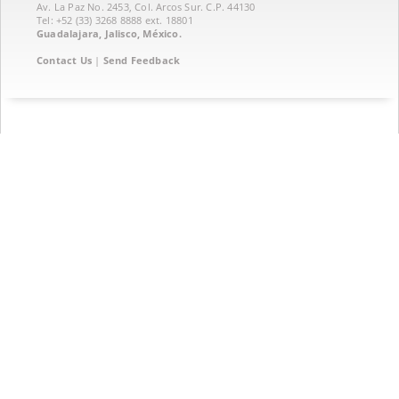
Av. La Paz No. 2453, Col. Arcos Sur. C.P. 44130
Tel: +52 (33) 3268 8888‏ ext. 18801
Guadalajara, Jalisco, México.
Contact Us
|
Send Feedback