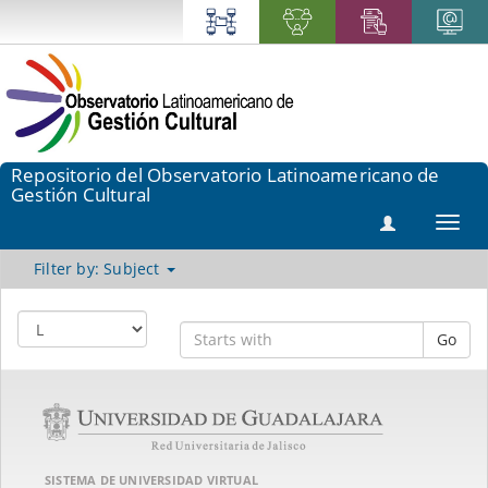
Repositorio del Observatorio Latinoamericano de
Gestión Cultural
Toggl
navig
Filter by: Subject
Go
SISTEMA DE UNIVERSIDAD VIRTUAL