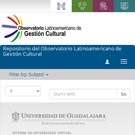
Repositorio del Observatorio Latinoamericano de
Gestión Cultural
Toggl
navig
Filter by: Subject
Go
SISTEMA DE UNIVERSIDAD VIRTUAL