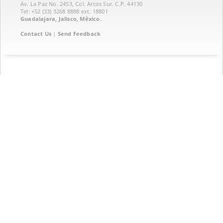
Av. La Paz No. 2453, Col. Arcos Sur. C.P. 44130
Tel: +52 (33) 3268 8888‏ ext. 18801
Guadalajara, Jalisco, México.
Contact Us
|
Send Feedback