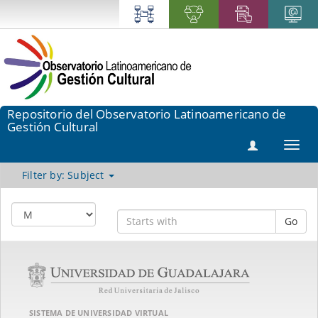
Repositorio del Observatorio Latinoamericano de
Gestión Cultural
Toggl
navig
Filter by: Subject
Go
SISTEMA DE UNIVERSIDAD VIRTUAL