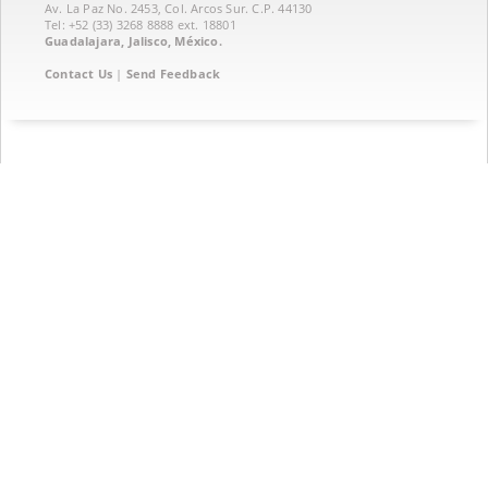
Av. La Paz No. 2453, Col. Arcos Sur. C.P. 44130
Tel: +52 (33) 3268 8888‏ ext. 18801
Guadalajara, Jalisco, México.
Contact Us
|
Send Feedback