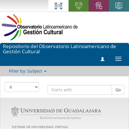
Repositorio del Observatorio Latinoamericano de
Gestión Cultural
Toggl
navig
Filter by: Subject
Go
SISTEMA DE UNIVERSIDAD VIRTUAL