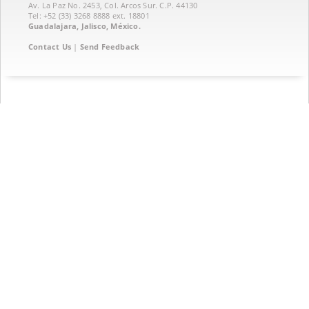
Av. La Paz No. 2453, Col. Arcos Sur. C.P. 44130
Tel: +52 (33) 3268 8888‏ ext. 18801
Guadalajara, Jalisco, México.
Contact Us
|
Send Feedback