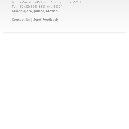
Av. La Paz No. 2453, Col. Arcos Sur. C.P. 44130
Tel: +52 (33) 3268 8888‏ ext. 18801
Guadalajara, Jalisco, México.
Contact Us
|
Send Feedback