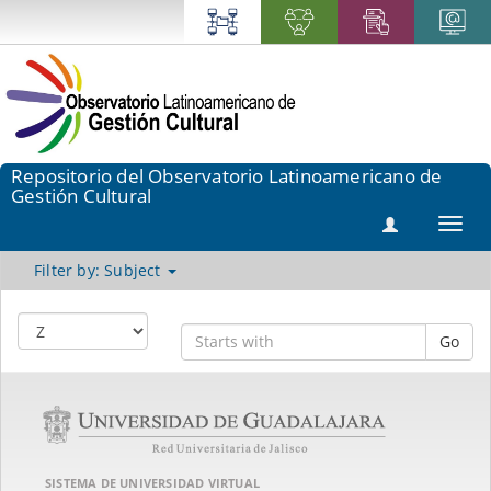
Repositorio del Observatorio Latinoamericano de
Gestión Cultural
Toggl
navig
Filter by: Subject
Go
SISTEMA DE UNIVERSIDAD VIRTUAL