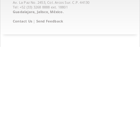
Av. La Paz No. 2453, Col. Arcos Sur. C.P. 44130
Tel: +52 (33) 3268 8888‏ ext. 18801
Guadalajara, Jalisco, México.
Contact Us
|
Send Feedback