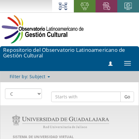
Repositorio del Observatorio Latinoamericano de
Gestión Cultural
Toggl
navig
Filter by: Subject
Go
SISTEMA DE UNIVERSIDAD VIRTUAL