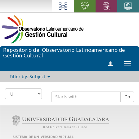
Repositorio del Observatorio Latinoamericano de
Gestión Cultural
Toggl
navig
Filter by: Subject
Go
SISTEMA DE UNIVERSIDAD VIRTUAL