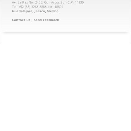
Av. La Paz No. 2453, Col. Arcos Sur. C.P. 44130
Tel: +52 (33) 3268 8888‏ ext. 18801
Guadalajara, Jalisco, México.
Contact Us
|
Send Feedback