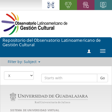
Repositorio del Observatorio Latinoamericano de
Gestión Cultural
Toggl
navig
Filter by: Subject
Go
SISTEMA DE UNIVERSIDAD VIRTUAL