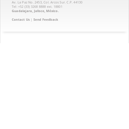
Av. La Paz No. 2453, Col. Arcos Sur. C.P. 44130
Tel: +52 (33) 3268 8888‏ ext. 18801
Guadalajara, Jalisco, México.
Contact Us
|
Send Feedback