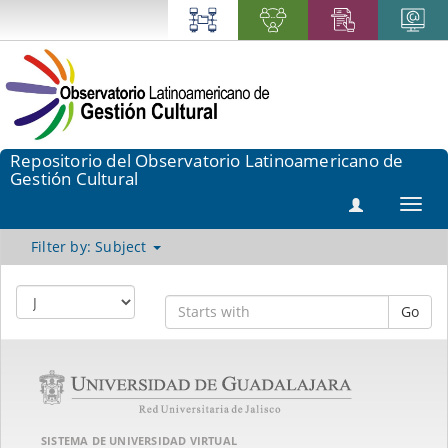
Repositorio del Observatorio Latinoamericano de
Gestión Cultural
Toggl
navig
Filter by: Subject
Go
SISTEMA DE UNIVERSIDAD VIRTUAL