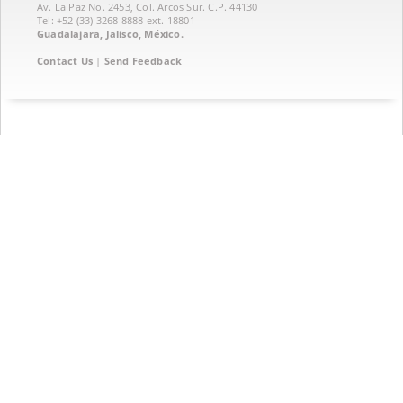
Av. La Paz No. 2453, Col. Arcos Sur. C.P. 44130
Tel: +52 (33) 3268 8888‏ ext. 18801
Guadalajara, Jalisco, México.
Contact Us
|
Send Feedback