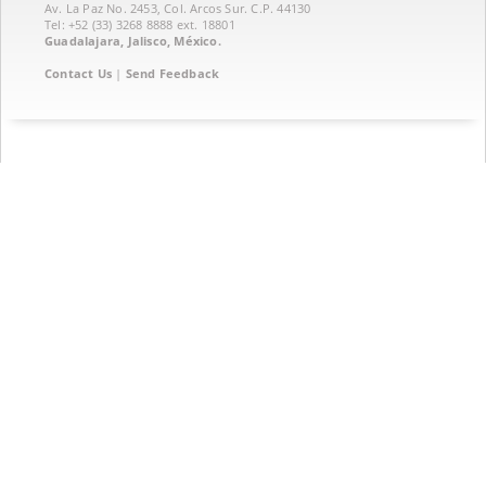
Av. La Paz No. 2453, Col. Arcos Sur. C.P. 44130
Tel: +52 (33) 3268 8888‏ ext. 18801
Guadalajara, Jalisco, México.
Contact Us
|
Send Feedback