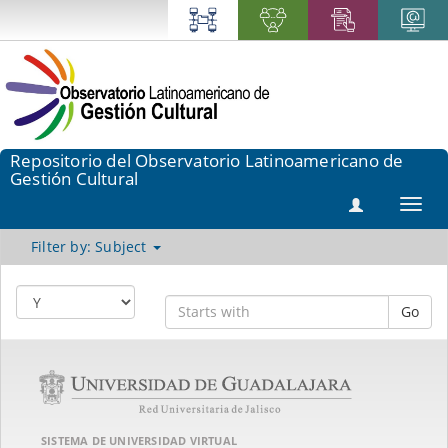
Repositorio del Observatorio Latinoamericano de
Gestión Cultural
Toggl
navig
Filter by: Subject
Go
SISTEMA DE UNIVERSIDAD VIRTUAL