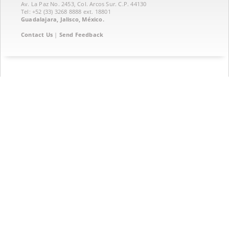
Av. La Paz No. 2453, Col. Arcos Sur. C.P. 44130
Tel: +52 (33) 3268 8888‏ ext. 18801
Guadalajara, Jalisco, México.
Contact Us
|
Send Feedback