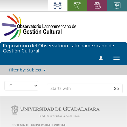
Repositorio del Observatorio Latinoamericano de
Gestión Cultural
Toggl
navig
Filter by: Subject
Go
SISTEMA DE UNIVERSIDAD VIRTUAL