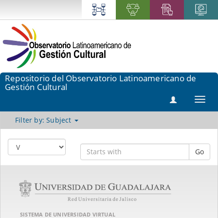
Repositorio del Observatorio Latinoamericano de
Gestión Cultural
Toggl
navig
Filter by: Subject
Go
SISTEMA DE UNIVERSIDAD VIRTUAL