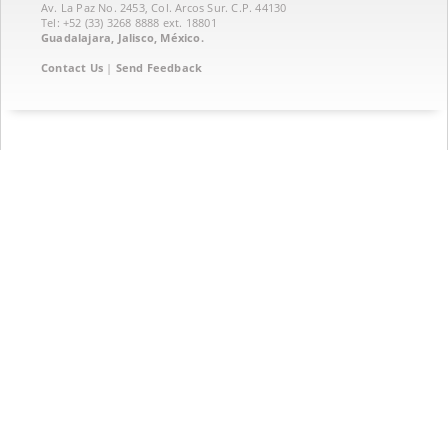
Av. La Paz No. 2453, Col. Arcos Sur. C.P. 44130
Tel: +52 (33) 3268 8888‏ ext. 18801
Guadalajara, Jalisco, México.
Contact Us
|
Send Feedback