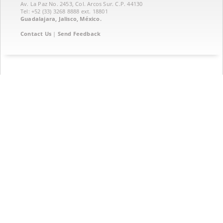
Av. La Paz No. 2453, Col. Arcos Sur. C.P. 44130
Tel: +52 (33) 3268 8888‏ ext. 18801
Guadalajara, Jalisco, México.
Contact Us
|
Send Feedback