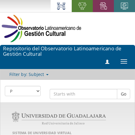
Repositorio del Observatorio Latinoamericano de
Gestión Cultural
Toggl
navig
Filter by: Subject
Go
SISTEMA DE UNIVERSIDAD VIRTUAL