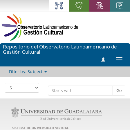
Repositorio del Observatorio Latinoamericano de
Gestión Cultural
Toggl
navig
Filter by: Subject
Go
SISTEMA DE UNIVERSIDAD VIRTUAL