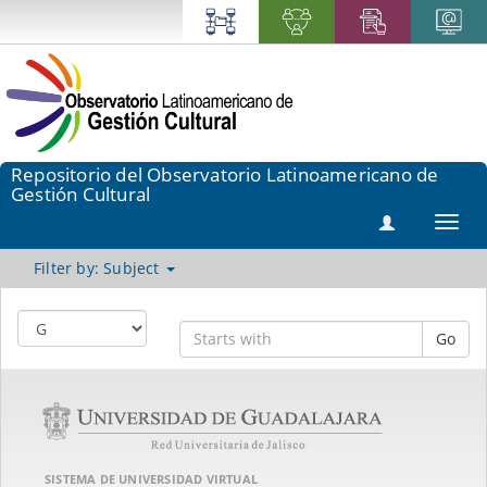
Repositorio del Observatorio Latinoamericano de
Gestión Cultural
Toggl
navig
Filter by: Subject
Go
SISTEMA DE UNIVERSIDAD VIRTUAL