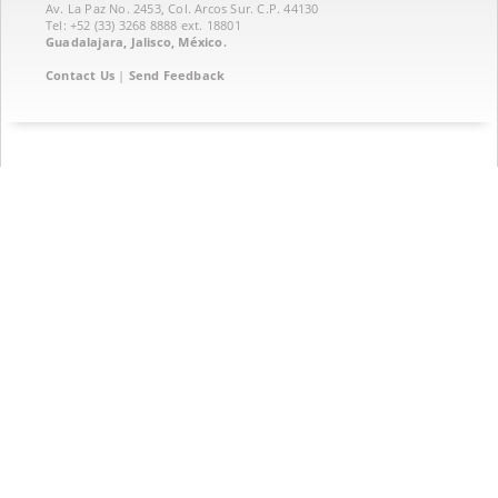
Av. La Paz No. 2453, Col. Arcos Sur. C.P. 44130
Tel: +52 (33) 3268 8888‏ ext. 18801
Guadalajara, Jalisco, México.
Contact Us
|
Send Feedback