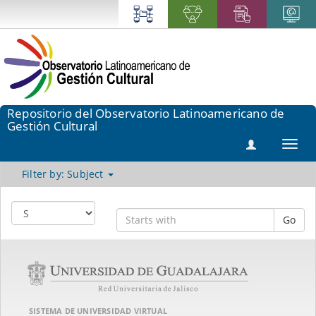
Repositorio del Observatorio Latinoamericano de
Gestión Cultural
Toggl
navig
Filter by: Subject
Go
SISTEMA DE UNIVERSIDAD VIRTUAL