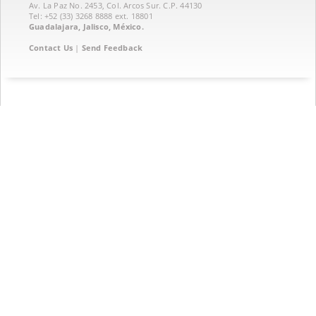
Av. La Paz No. 2453, Col. Arcos Sur. C.P. 44130
Tel: +52 (33) 3268 8888‏ ext. 18801
Guadalajara, Jalisco, México.
Contact Us
|
Send Feedback