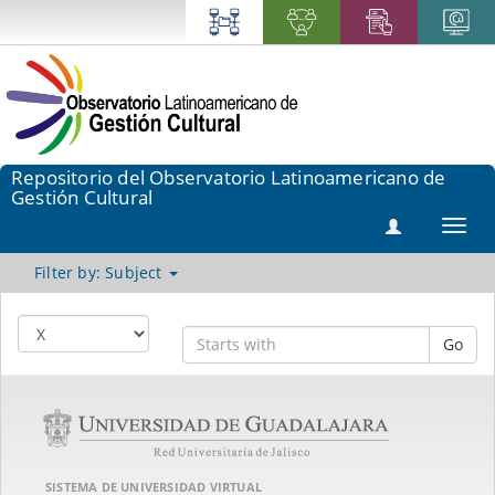
Repositorio del Observatorio Latinoamericano de
Gestión Cultural
Toggl
navig
Filter by: Subject
Go
SISTEMA DE UNIVERSIDAD VIRTUAL