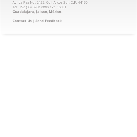
Av. La Paz No. 2453, Col. Arcos Sur. C.P. 44130
Tel: +52 (33) 3268 8888‏ ext. 18801
Guadalajara, Jalisco, México.
Contact Us
|
Send Feedback