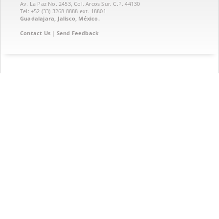
Av. La Paz No. 2453, Col. Arcos Sur. C.P. 44130
Tel: +52 (33) 3268 8888‏ ext. 18801
Guadalajara, Jalisco, México.
Contact Us
|
Send Feedback