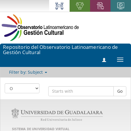
Repositorio del Observatorio Latinoamericano de
Gestión Cultural
Toggl
navig
Filter by: Subject
Go
SISTEMA DE UNIVERSIDAD VIRTUAL