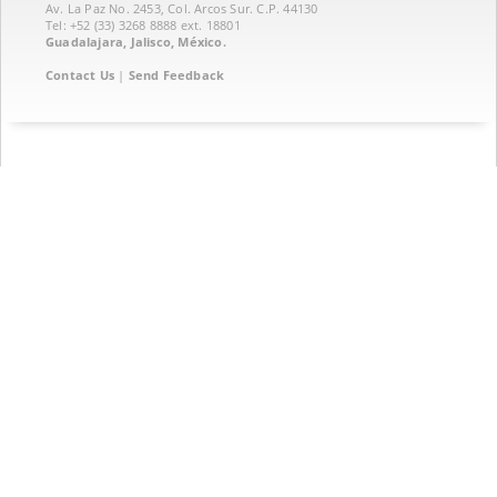
Av. La Paz No. 2453, Col. Arcos Sur. C.P. 44130
Tel: +52 (33) 3268 8888‏ ext. 18801
Guadalajara, Jalisco, México.
Contact Us
|
Send Feedback