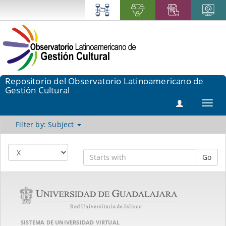
Repositorio del Observatorio Latinoamericano de
Gestión Cultural
Toggl
navig
Filter by: Subject
Go
SISTEMA DE UNIVERSIDAD VIRTUAL