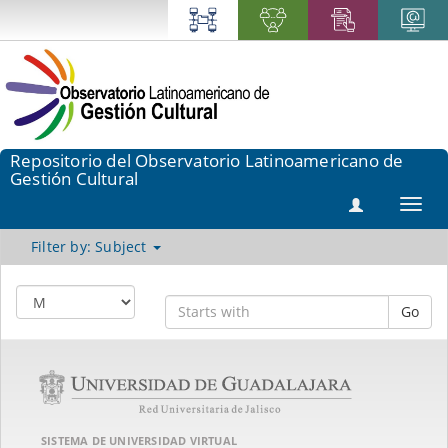
Repositorio del Observatorio Latinoamericano de
Gestión Cultural
Toggl
navig
Filter by: Subject
Go
SISTEMA DE UNIVERSIDAD VIRTUAL