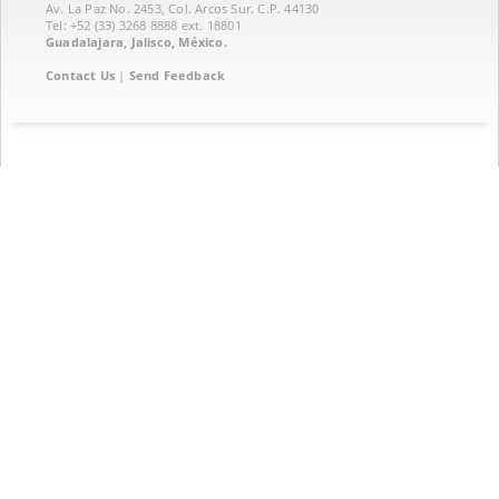
Av. La Paz No. 2453, Col. Arcos Sur. C.P. 44130
Tel: +52 (33) 3268 8888‏ ext. 18801
Guadalajara, Jalisco, México.
Contact Us
|
Send Feedback