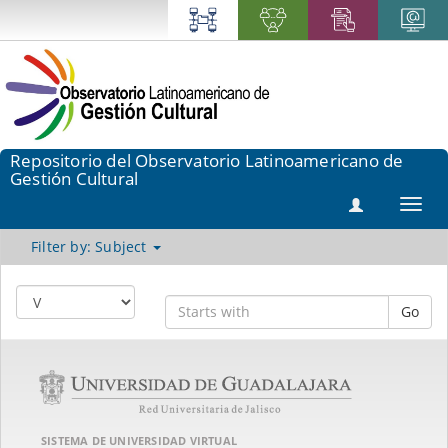
Repositorio del Observatorio Latinoamericano de
Gestión Cultural
Toggl
navig
Filter by: Subject
Go
SISTEMA DE UNIVERSIDAD VIRTUAL