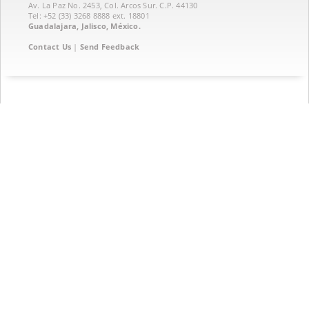
Av. La Paz No. 2453, Col. Arcos Sur. C.P. 44130
Tel: +52 (33) 3268 8888‏ ext. 18801
Guadalajara, Jalisco, México.
Contact Us
|
Send Feedback