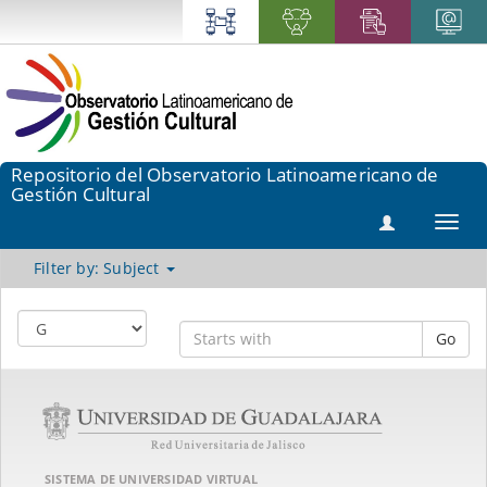
Repositorio del Observatorio Latinoamericano de
Gestión Cultural
Toggl
navig
Filter by: Subject
Go
SISTEMA DE UNIVERSIDAD VIRTUAL