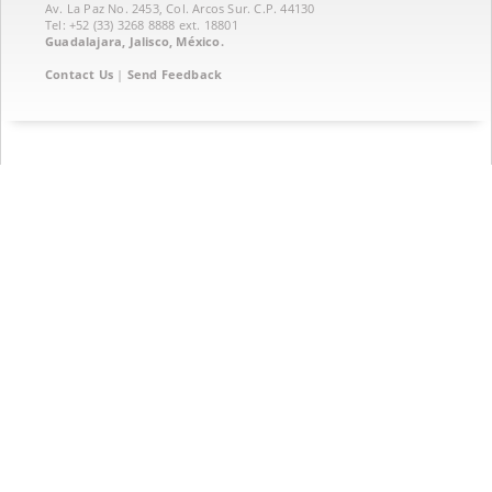
Av. La Paz No. 2453, Col. Arcos Sur. C.P. 44130
Tel: +52 (33) 3268 8888‏ ext. 18801
Guadalajara, Jalisco, México.
Contact Us
|
Send Feedback