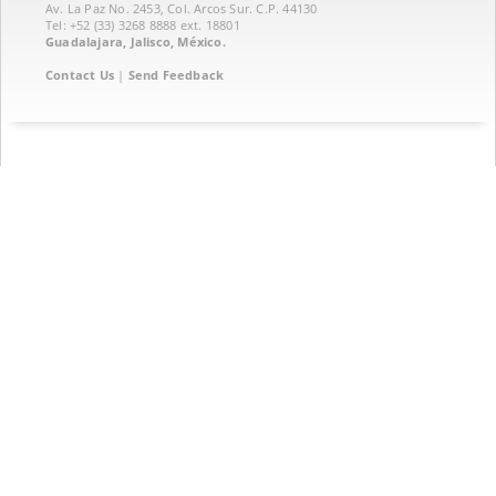
Av. La Paz No. 2453, Col. Arcos Sur. C.P. 44130
Tel: +52 (33) 3268 8888‏ ext. 18801
Guadalajara, Jalisco, México.
Contact Us
|
Send Feedback