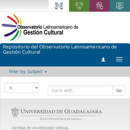
Repositorio del Observatorio Latinoamericano de
Gestión Cultural
Toggl
navig
Filter by: Subject
Go
SISTEMA DE UNIVERSIDAD VIRTUAL