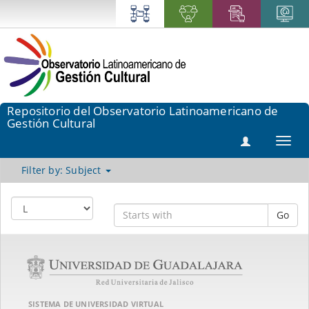
Repositorio del Observatorio Latinoamericano de
Gestión Cultural
Toggl
navig
Filter by: Subject
Go
SISTEMA DE UNIVERSIDAD VIRTUAL