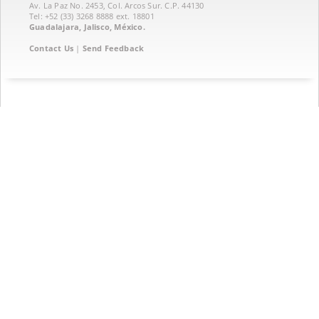
Av. La Paz No. 2453, Col. Arcos Sur. C.P. 44130
Tel: +52 (33) 3268 8888‏ ext. 18801
Guadalajara, Jalisco, México.
Contact Us
|
Send Feedback