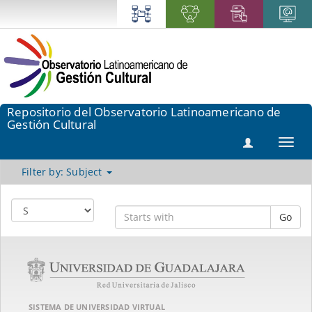
Repositorio del Observatorio Latinoamericano de
Gestión Cultural
Toggl
navig
Filter by: Subject
Go
SISTEMA DE UNIVERSIDAD VIRTUAL