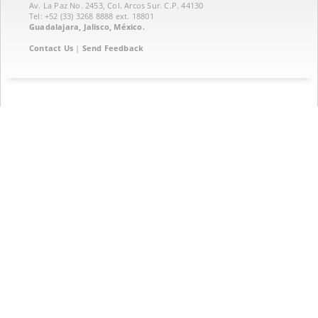
Av. La Paz No. 2453, Col. Arcos Sur. C.P. 44130
Tel: +52 (33) 3268 8888‏ ext. 18801
Guadalajara, Jalisco, México.
Contact Us
|
Send Feedback