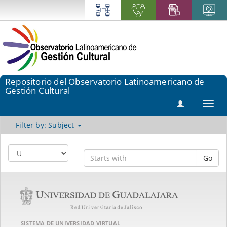
Repositorio del Observatorio Latinoamericano de
Gestión Cultural
Toggl
navig
Filter by: Subject
Go
SISTEMA DE UNIVERSIDAD VIRTUAL