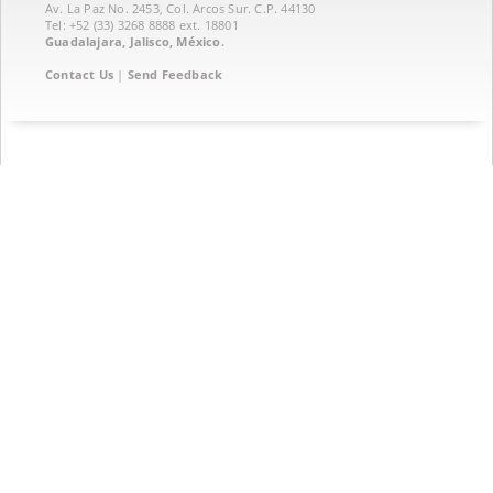
Av. La Paz No. 2453, Col. Arcos Sur. C.P. 44130
Tel: +52 (33) 3268 8888‏ ext. 18801
Guadalajara, Jalisco, México.
Contact Us
|
Send Feedback