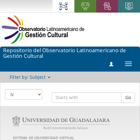
Repositorio del Observatorio Latinoamericano de
Gestión Cultural
Toggl
navig
Filter by: Subject
Go
SISTEMA DE UNIVERSIDAD VIRTUAL