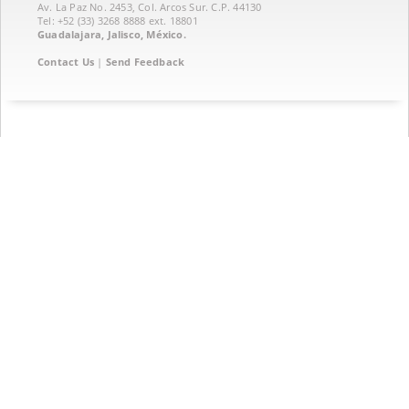
Av. La Paz No. 2453, Col. Arcos Sur. C.P. 44130
Tel: +52 (33) 3268 8888‏ ext. 18801
Guadalajara, Jalisco, México.
Contact Us
|
Send Feedback